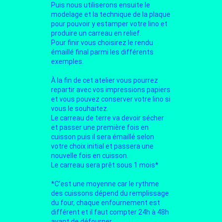
Puis nous utiliserons ensuite le
modelage et la technique de la plaque
pour pouvoir y estamper votre lino et
produire un carreau en relief.
Pour finir vous choisirez le rendu
émaillé final parmi les différents
exemples.
À la fin de cet atelier vous pourrez
repartir avec vos impressions papiers
et vous pouvez conserver votre lino si
vous le souhaitez.
Le carreau de terre va devoir sécher
et passer une première fois en
cuisson puis il sera émaillé selon
votre choix initial et passera une
nouvelle fois en cuisson.
Le carreau sera prêt sous 1 mois*
*C’est une moyenne car le rythme
des cuissons dépend du remplissage
du four, chaque enfournement est
différent et il faut compter 24h à 48h
avant de défourner.