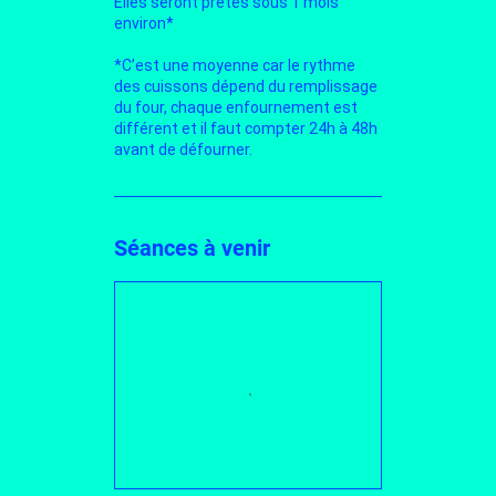
Elles seront prêtes sous 1 mois
environ*
*C’est une moyenne car le rythme
des cuissons dépend du remplissage
du four, chaque enfournement est
différent et il faut compter 24h à 48h
avant de défourner.
Séances à venir